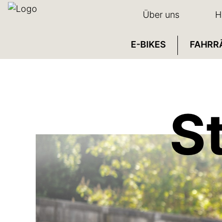
Über uns
H
E-BIKES
FAHRR
S