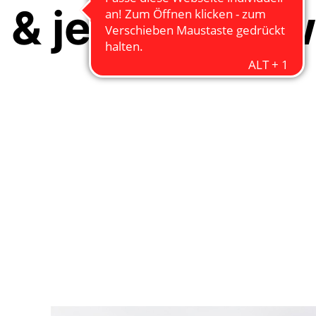
& jetzt viele