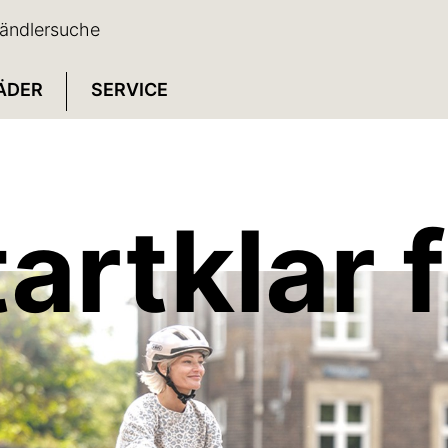
ändlersuche
ÄDER
SERVICE
tartklar 