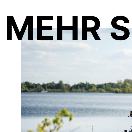
MEHR S