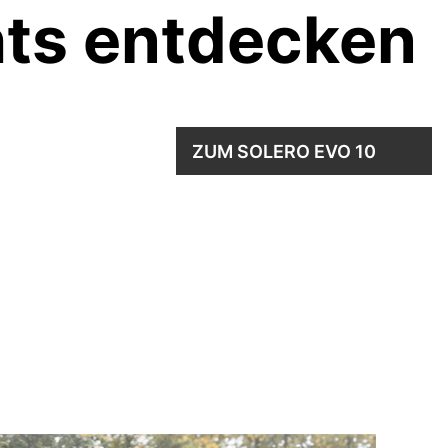
ghts entdecken
ZUM SOLERO EVO 10