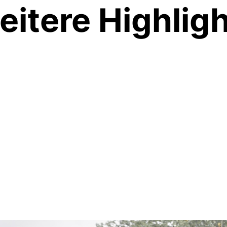
 weitere Highli