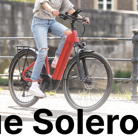
e Soler