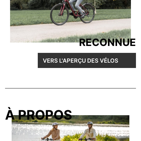
RECONNUE
VERS L'APERÇU DES VÉLOS
À PROPOS