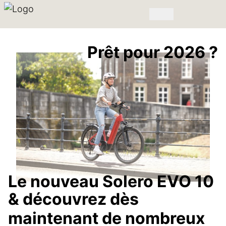
Prêt pour 2026 ?
Le nouveau Solero EVO 10
& découvrez dès
maintenant de nombreux