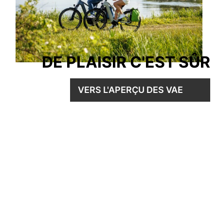
DE PLAISIR C'EST SÛR
VERS L'APERÇU DES VAE