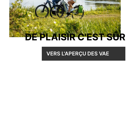
DE PLAISIR C'EST SÛR
VERS L'APERÇU DES VAE