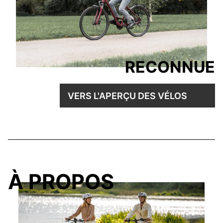
RECONNUE
VERS L'APERÇU DES VÉLOS
À PROPOS