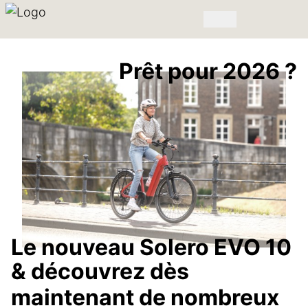
Prêt pour 2026 ?
Le nouveau Solero EVO 10
& découvrez dès
maintenant de nombreux