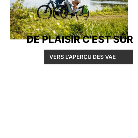
DE PLAISIR C'EST SÛR
VERS L'APERÇU DES VAE