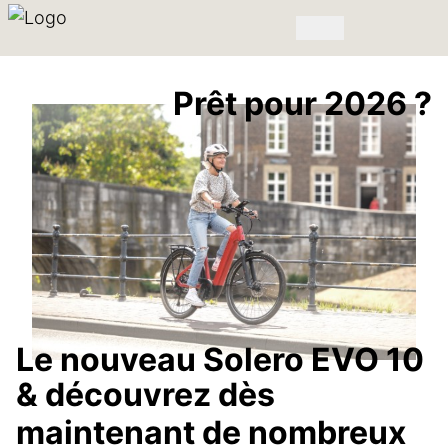
Prêt pour 2026 ?
Le nouveau Solero EVO 10
& découvrez dès
maintenant de nombreux