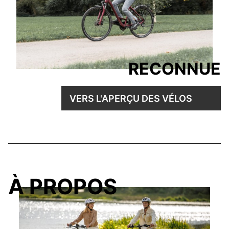
RECONNUE
VERS L'APERÇU DES VÉLOS
À PROPOS