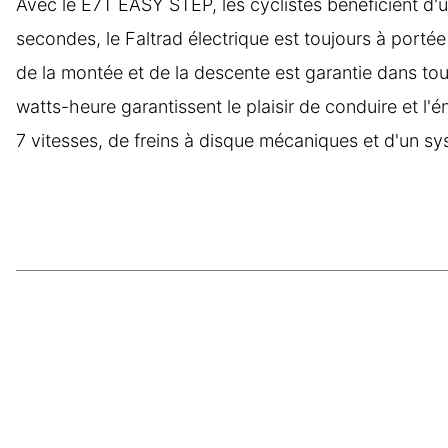
Avec le E7T EASY STEP, les cyclistes bénéficient d'
secondes, le Faltrad électrique est toujours à portée 
de la montée et de la descente est garantie dans tout
watts-heure garantissent le plaisir de conduire et l
7 vitesses, de freins à disque mécaniques et d'un s