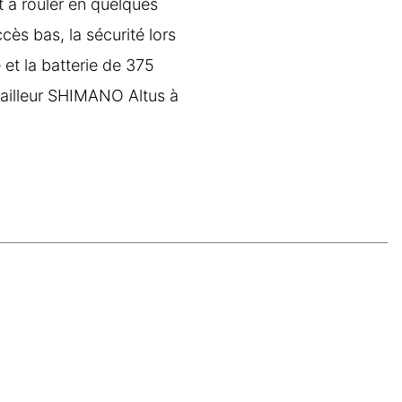
t à rouler en quelques
cès bas, la sécurité lors
 et la batterie de 375
érailleur SHIMANO Altus à