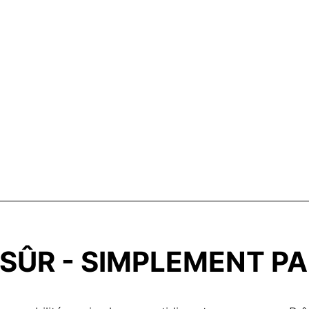
T SÛR - SIMPLEMENT P