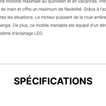
une mobilité maximale au quotidien et en vacances. Prê
de main et offre un maximum de flexibilité. Grâce à l'ac
es les situations. Le moteur puissant de la roue arrière
'énergie. De plus, ce mobile maniable est équipé d'un d
ystème d'éclairage LED.
SPÉCIFICATIONS