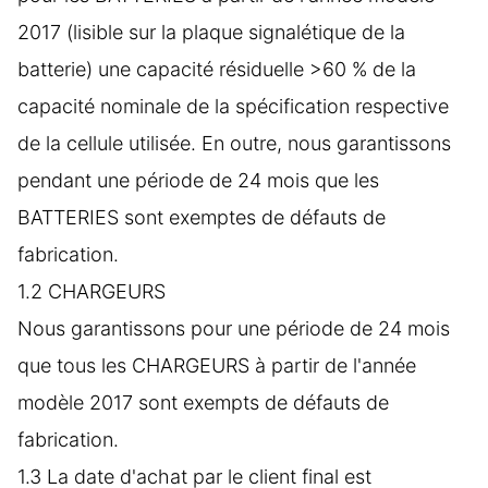
2017 (lisible sur la plaque signalétique de la
batterie) une capacité résiduelle >60 % de la
capacité nominale de la spécification respective
de la cellule utilisée. En outre, nous garantissons
pendant une période de 24 mois que les
BATTERIES sont exemptes de défauts de
fabrication.
1.2 CHARGEURS
Nous garantissons pour une période de 24 mois
que tous les CHARGEURS à partir de l'année
modèle 2017 sont exempts de défauts de
fabrication.
1.3 La date d'achat par le client final est