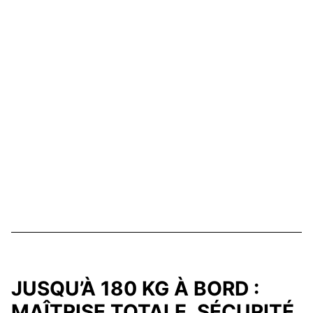
JUSQU’À 180 KG À BORD :
MAÎTRISE TOTALE, SÉCURITÉ