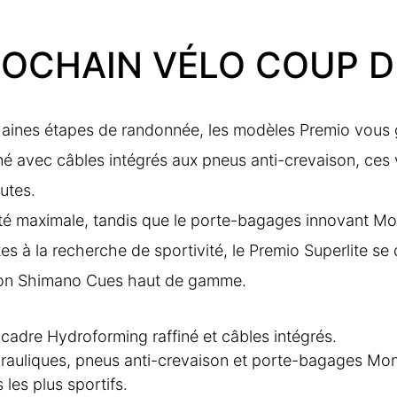
ROCHAIN VÉLO COUP 
haines étapes de randonnée, les modèles Premio vous g
 avec câbles intégrés aux pneus anti-crevaison, ces v
utes.
ité maximale, tandis que le porte-bagages innovant Mo
stes à la recherche de sportivité, le Premio Superlite s
sion Shimano Cues haut de gamme.
cadre Hydroforming raffiné et câbles intégrés.
drauliques, pneus anti-crevaison et porte-bagages M
 les plus sportifs.