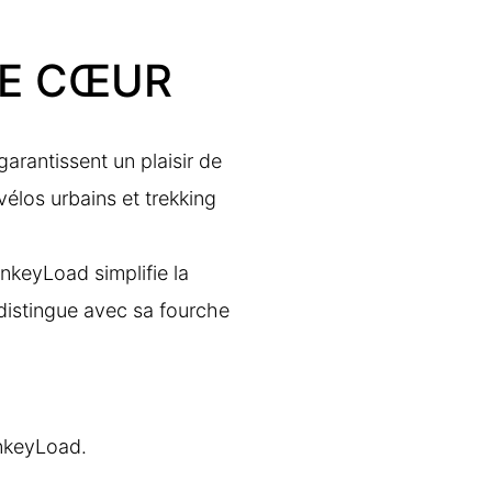
DE CŒUR
arantissent un plaisir de
élos urbains et trekking
nkeyLoad simplifie la
e distingue avec sa fourche
onkeyLoad.