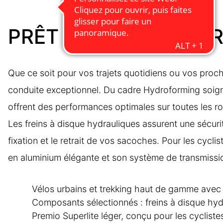
PRÊT POUR VOTRE P
Que ce soit pour vos trajets quotidiens ou vos proc
conduite exceptionnel. Du cadre Hydroforming soigné
offrent des performances optimales sur toutes les ro
Les freins à disque hydrauliques assurent une sécur
fixation et le retrait de vos sacoches. Pour les cycli
en aluminium élégante et son système de transmis
Vélos urbains et trekking haut de gamme avec 
Composants sélectionnés : freins à disque hy
Premio Superlite léger, conçu pour les cyclistes