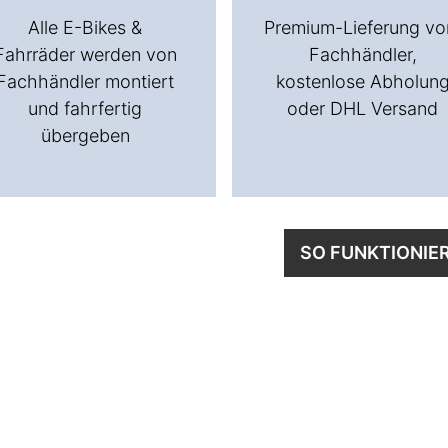
Alle E-Bikes &
Premium-Lieferung v
Fahrräder werden von
Fachhändler,
Fachhändler montiert
kostenlose Abholun
und fahrfertig
oder DHL Versand
übergeben
SO FUNKTIONIE