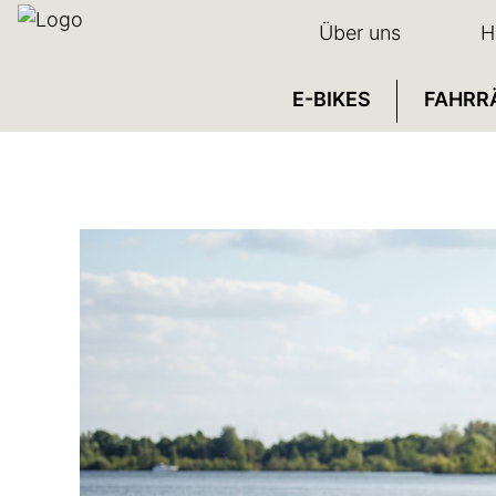
Über uns
H
E-BIKES
FAHRR