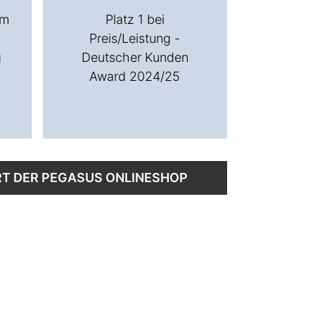
om
Platz 1 bei
Preis/Leistung -
g
Deutscher Kunden
Award 2024/25
RT DER PEGASUS ONLINESHOP