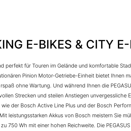
NG E-BIKES & CITY E-
nd perfekt für Touren im Gelände und komfortable Sta
utionären
Pinion Motor-Getriebe-Einheit
bietet Ihnen m
rspaß ohne Wartung. Und während Ihnen die PEGASUS
ollen Strecken und steilen Anstiegen unvergessliche 
wie der Bosch Active Line Plus und der Bosch Perfor
. Mit leistungsstarken Akkus von Bosch meistern Sie m
 zu 750 Wh mit einer hohen Reichweite. Die PEGASUS 