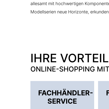
allesamt mit hochwertigen Komponenten 
Modellserien
neue Horizonte, erkunden 
IHRE VORTEI
ONLINE-SHOPPING MI
FACHHÄNDLER-
SERVICE