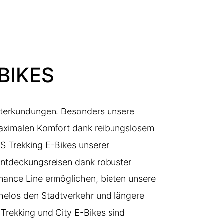
BIKES
dterkundungen. Besonders unsere
aximalen Komfort dank reibungslosem
 Trekking E-Bikes unserer
Entdeckungsreisen dank robuster
mance Line ermöglichen, bieten unsere
ühelos den Stadtverkehr und längere
Trekking und City E-Bikes sind