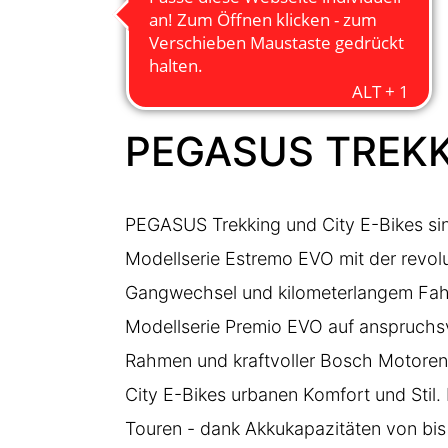
PEGASUS TREKKI
PEGASUS Trekking und City E-Bikes si
Modellserie
Estremo EVO
mit der revol
Gangwechsel und kilometerlangem Fah
Modellserie
Premio EVO
auf anspruchsv
Rahmen und kraftvoller Bosch Motoren 
City E-Bikes urbanen Komfort und Stil
Touren - dank Akkukapazitäten von bis