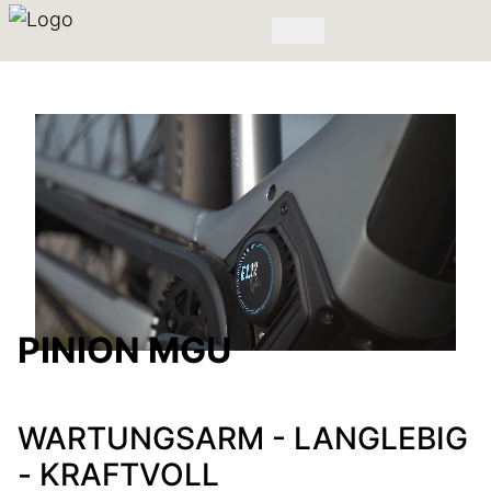
PINION MGU
WARTUNGSARM - LANGLEBIG
- KRAFTVOLL