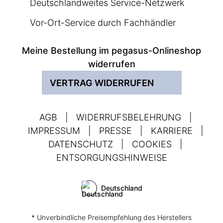
Deutschlandweites Service-Netzwerk
Vor-Ort-Service durch Fachhändler
Meine Bestellung im pegasus-Onlineshop
widerrufen
VERTRAG WIDERRUFEN
AGB
|
WIDERRUFSBELEHRUNG
|
IMPRESSUM
|
PRESSE
|
KARRIERE
|
DATENSCHUTZ
|
COOKIES
|
ENTSORGUNGSHINWEISE
Deutschland
* Unverbindliche Preisempfehlung des Herstellers