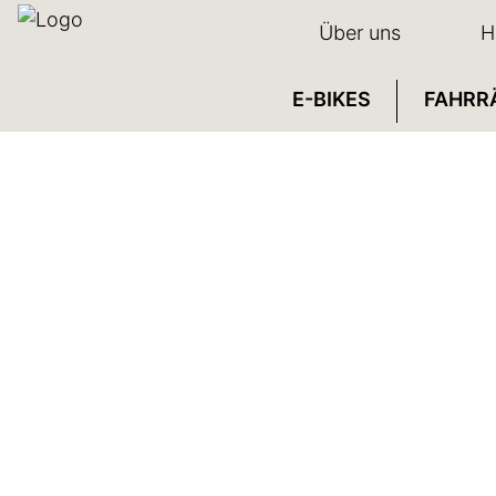
Über uns
H
E-BIKES
FAHRR