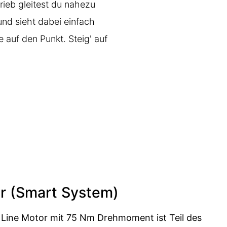
ieb gleitest du nahezu
nd sieht dabei einfach
auf den Punkt. Steig' auf
r (Smart System)
e Line Motor mit 75 Nm Drehmoment ist Teil des