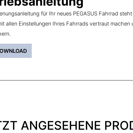
riebsanleitung
enungsanleitung für Ihr neues PEGASUS Fahrrad steht 
mit allen Einstellungen Ihres Fahrrads vertraut mach
ern.
OWNLOAD
TZT ANGESEHENE PRO