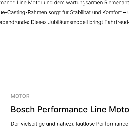
ormance Line Motor und dem wartungsarmen Riemenantr
e-Casting-Rahmen sorgt für Stabilität und Komfort – u
bendrunde: Dieses Jubiläumsmodell bringt Fahrfreude 
MOTOR
Bosch Performance Line Moto
Der vielseitige und nahezu lautlose Performanc