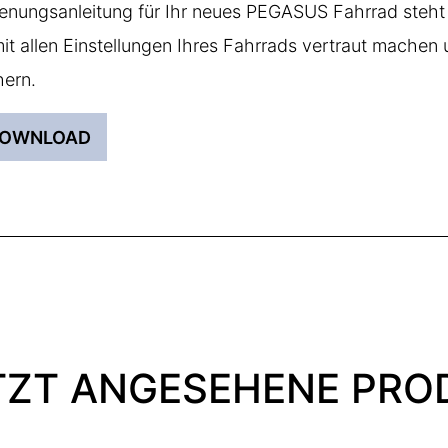
enungsanleitung für Ihr neues PEGASUS Fahrrad steht 
mit allen Einstellungen Ihres Fahrrads vertraut mach
ern.
OWNLOAD
TZT ANGESEHENE PRO