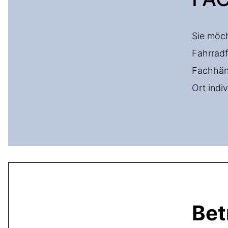
Sie möch
Fahrradf
Fachhänd
Ort indiv
Bet