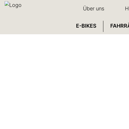
Über uns
H
E-BIKES
FAHRR