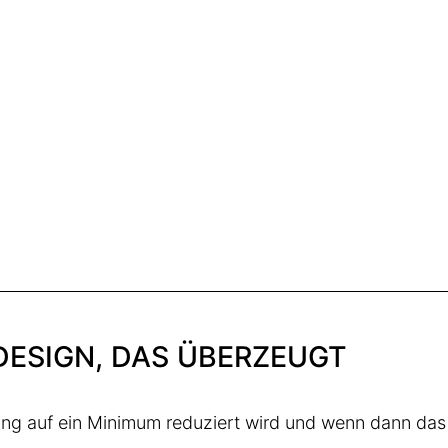
 DESIGN, DAS ÜBERZEUGT
ung auf ein Minimum reduziert wird und wenn dann da