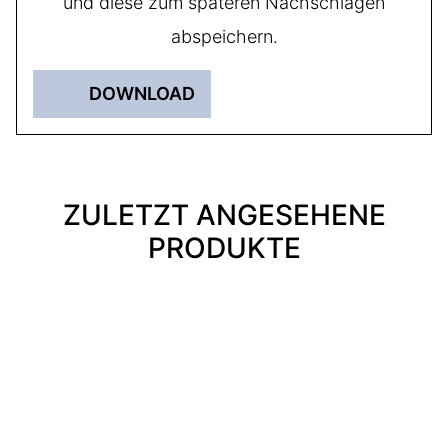
und diese zum späteren Nachschlagen
abspeichern.
DOWNLOAD
ZULETZT ANGESEHENE
PRODUKTE