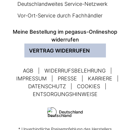
Deutschlandweites Service-Netzwerk
Vor-Ort-Service durch Fachhändler
Meine Bestellung im pegasus-Onlineshop
widerrufen
VERTRAG WIDERRUFEN
AGB
|
WIDERRUFSBELEHRUNG
|
IMPRESSUM
|
PRESSE
|
KARRIERE
|
DATENSCHUTZ
|
COOKIES
|
ENTSORGUNGSHINWEISE
Deutschland
* Unverbindliche Preisempfehlung des Herstellers