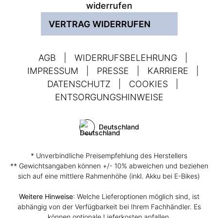
widerrufen
VERTRAG WIDERRUFEN
AGB
|
WIDERRUFSBELEHRUNG
|
IMPRESSUM
|
PRESSE
|
KARRIERE
|
DATENSCHUTZ
|
COOKIES
|
ENTSORGUNGSHINWEISE
Deutschland
* Unverbindliche Preisempfehlung des Herstellers
** Gewichtsangaben können +/- 10% abweichen und beziehen
sich auf eine mittlere Rahmenhöhe (inkl. Akku bei E-Bikes)
Weitere Hinweise
: Welche Lieferoptionen möglich sind, ist
abhängig von der Verfügbarkeit bei Ihrem Fachhändler. Es
können
optionale Lieferkosten
anfallen.