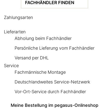
FACHHÄNDLER FINDEN
Zahlungsarten
Lieferarten
Abholung beim Fachhändler
Persönliche Lieferung vom Fachhändler
Versand per DHL
Service
Fachmännische Montage
Deutschlandweites Service-Netzwerk
Vor-Ort-Service durch Fachhändler
Meine Bestellung im pegasus-Onlineshop