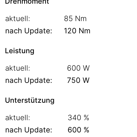
Drehmoment
aktuell:
85 Nm
nach Update:
120 Nm
Leistung
aktuell:
600 W
nach Update:
750 W
Unterstützung
aktuell:
340 %
nach Update:
600 %